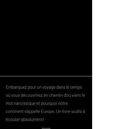
Embarquez pour un voyage dans le temps
où vous découvrirez en chemin d'où vient le
mot narcissique et pourquoi notre
continent s'appelle Europe. Un livre-audio à
écouter absolument!