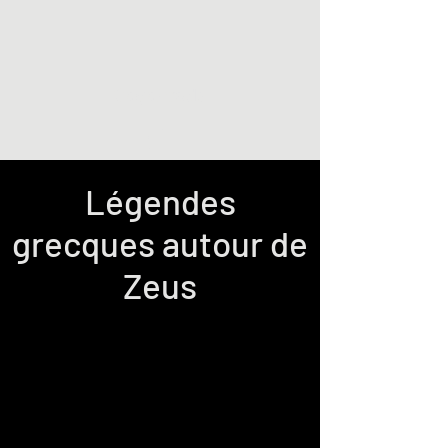
GagaProds
Légendes
grecques autour de
Zeus